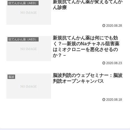
新規抗てんかん薬が変えるてんか
抗てんかん薬（AED）
ん診療
2020.08.28
新規抗てんかん薬は何にでも効
抗てんかん薬（AED）
く？―新規のNaチャネル阻害薬
はミオクロニーを悪化させるの
か？－
2020.08.23
脳波判読のウェブセミナー：脳波
脳波
判読オープンキャンパス
2020.08.18