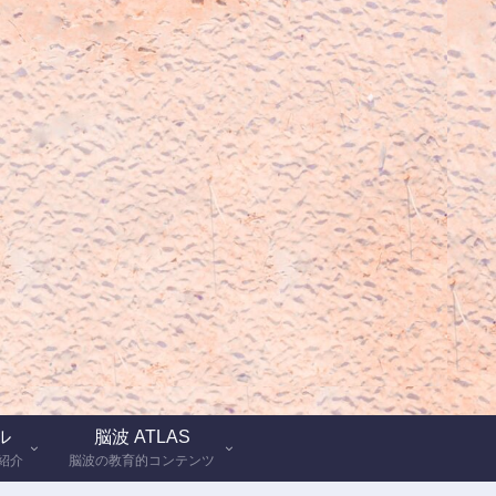
ル
脳波 ATLAS
紹介
脳波の教育的コンテンツ