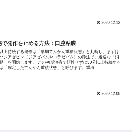
2020.12.12
宅で発作を止める方法：口腔粘膜
以上持続する発作は「早期てんかん重積状態」と判断し、まずは
ゾジアゼピン（ジアゼパムやロラゼパム）の静注で、迅速な「消
動」を開始します。 この初期治療で頓挫せずに30分以上持続する
は「確定したてんかん重積状態」と呼びます。重積...
2020.12.08