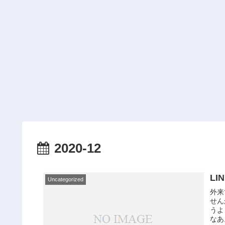
2020-12
L
Uncategorized
外来
せん
うよ
なあ