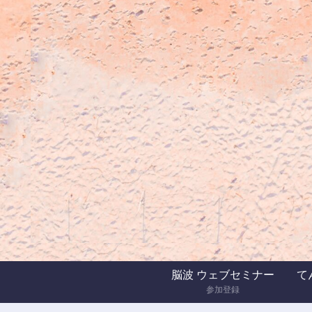
脳波 ウェブセミナー
てん
参加登録