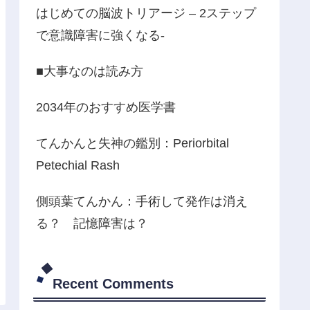
はじめての脳波トリアージ – 2ステップ
で意識障害に強くなる-
■大事なのは読み方
2034年のおすすめ医学書
てんかんと失神の鑑別：Periorbital
Petechial Rash
側頭葉てんかん：手術して発作は消え
る？ 記憶障害は？
Recent Comments