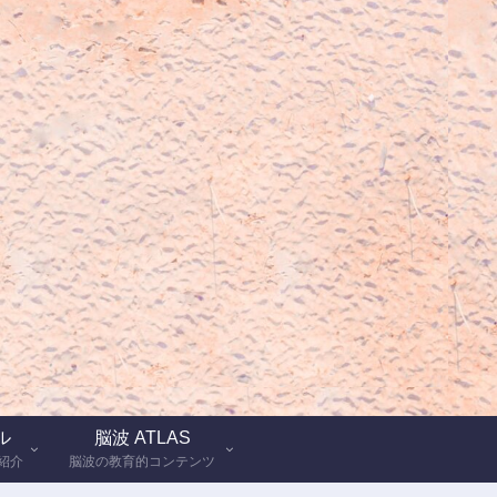
ル
脳波 ATLAS
紹介
脳波の教育的コンテンツ