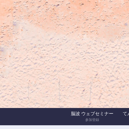
脳波 ウェブセミナー
てん
参加登録