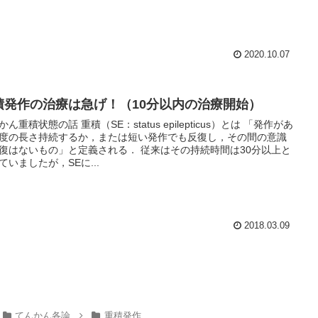
2020.10.07
積発作の治療は急げ！（10分以内の治療開始）
かん重積状態の話 重積（SE：status epilepticus）とは 「発作があ
度の長さ持続するか，または短い発作でも反復し，その間の意識
復はないもの」と定義される． 従来はその持続時間は30分以上と
ていましたが，SEに...
2018.03.09
てんかん各論
重積発作