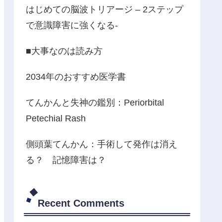
はじめての脳波トリアージ – 2ステップ
で意識障害に強くなる-
■大事なのは読み方
2034年のおすすめ医学書
てんかんと失神の鑑別：Periorbital
Petechial Rash
側頭葉てんかん：手術して発作は消え
る？ 記憶障害は？
Recent Comments