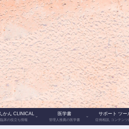
かん CLINICAL
医学書
サポート ツー
臨床の役立ち情報
管理人推薦の医学書
症例相談, コンテンツ