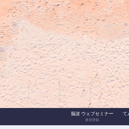
脳波 ウェブセミナー
てん
参加登録