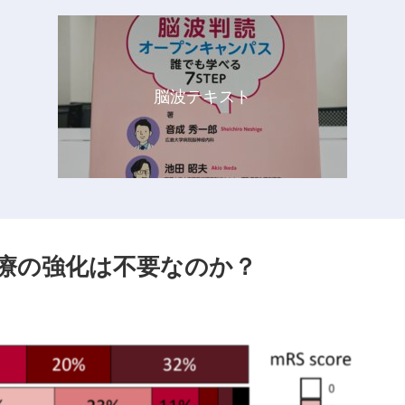
脳波テキスト
療の強化は不要なのか？