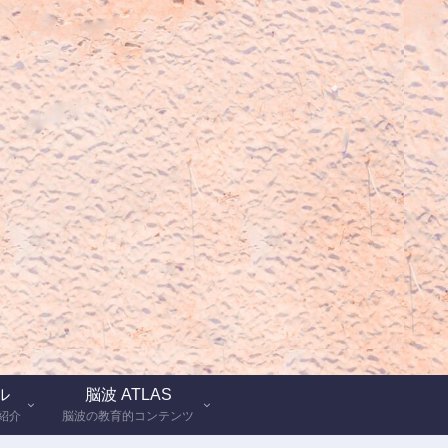
ル
脳波 ATLAS
紹介
脳波の教育的コンテンツ