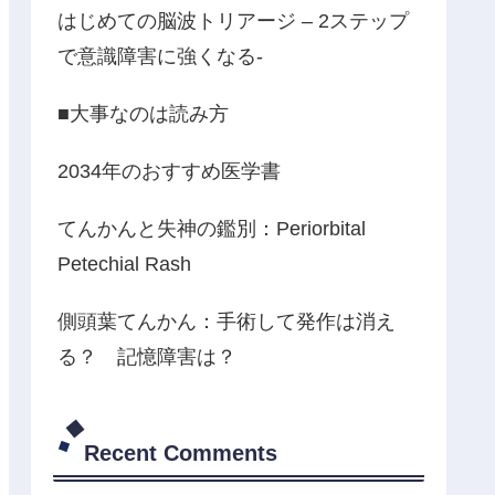
はじめての脳波トリアージ – 2ステップ
で意識障害に強くなる-
■大事なのは読み方
2034年のおすすめ医学書
てんかんと失神の鑑別：Periorbital
Petechial Rash
側頭葉てんかん：手術して発作は消え
る？ 記憶障害は？
Recent Comments