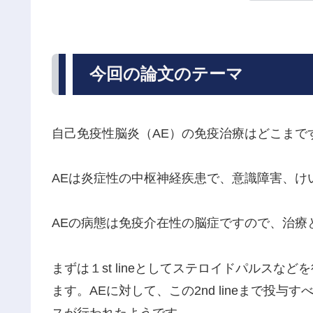
今回の論文のテーマ
自己免疫性脳炎（AE）の免疫治療はどこまで
AEは炎症性の中枢神経疾患で、意識障害、け
AEの病態は免疫介在性の脳症ですので、治療
まずは１st lineとしてステロイドパルスなど
ます。AEに対して、この2nd lineまで投
スが行われたようです。