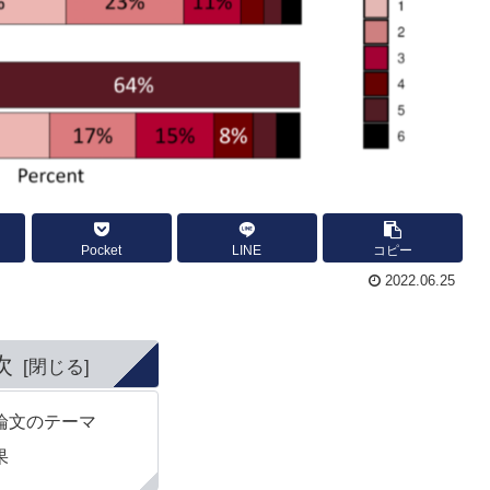
Pocket
LINE
コピー
2022.06.25
次
論文のテーマ
果