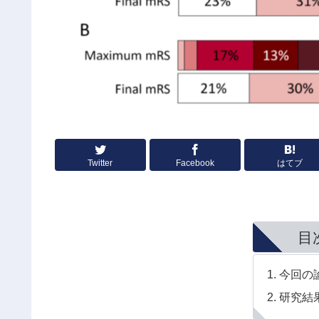
Twitter
Facebook
はてブ
目
今回の
研究結