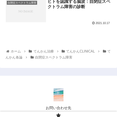
ヒトを認識する脳波：自閉症スペ
自閉症スペクトラム障害
クトラム障害の診断
2021.10.17
ホーム
てんかん治療
てんかんCLINICAL
て
んかん各論
自閉症スペクトラム障害
お問い合わせ先