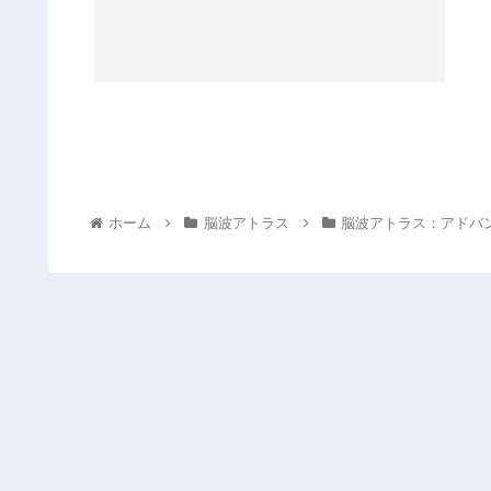
ホーム
脳波アトラス
脳波アトラス：アドバ