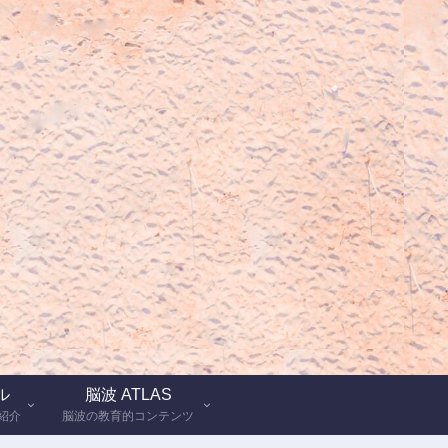
ル
脳波 ATLAS
紹介
脳波の教育的コンテンツ