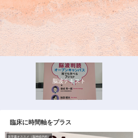
脳波テキスト
臨床に時間軸をプラス
医学書オススメ（脳神経内科）