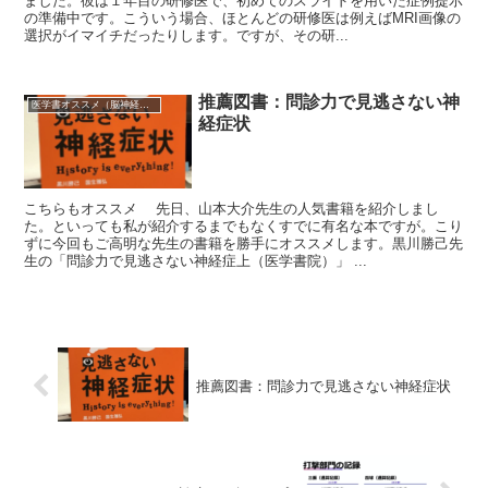
ました。彼は１年目の研修医で、初めてのスライドを用いた症例提示
の準備中です。こういう場合、ほとんどの研修医は例えばMRI画像の
選択がイマイチだったりします。ですが、その研...
推薦図書：問診力で見逃さない神
医学書オススメ（脳神経内科）
経症状
こちらもオススメ 先日、山本大介先生の人気書籍を紹介しまし
た。といっても私が紹介するまでもなくすでに有名な本ですが。こり
ずに今回もご高明な先生の書籍を勝手にオススメします。黒川勝己先
生の「問診力で見逃さない神経症上（医学書院）」 ...
推薦図書：問診力で見逃さない神経症状