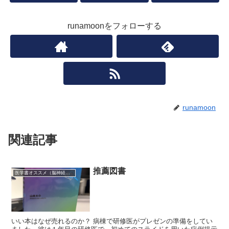
runamoonをフォローする
runamoon
関連記事
推薦図書
医学書オススメ（脳神経内科）
いい本はなぜ売れるのか？ 病棟で研修医がプレゼンの準備をしてい