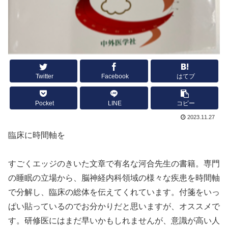
Twitter
Facebook
はてブ
Pocket
LINE
コピー
2023.11.27
臨床に時間軸を
すごくエッジのきいた文章で有名な河合先生の書籍。専門
の睡眠の立場から、脳神経内科領域の様々な疾患を時間軸
で分解し、臨床の総体を伝えてくれています。付箋をいっ
ぱい貼っているのでお分かりだと思いますが、オススメで
す。研修医にはまだ早いかもしれませんが、意識が高い人