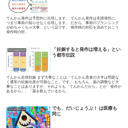
てんかん発作は予想外に出現します。 てんかん発作は非誘発性に、
つまり事前の知らせなく出現します。 だから、事前のプランニング
がめちゃくちゃ大事、という話です。 発作時の対応を決めておこう
発作時の対...
「妊娠すると発作は増える」とい
Uncategorized
う都市伝説
てんかん合併妊娠 まず大事なことは「てんかん患者の大半は問題な
く通常の妊娠出産が可能なこと」です。 もちろん、薬の調整など大
事なことはありますが、それよりも「てんかんだから」とか「発作が
あるから」、「薬を飲んでいるから...
でも、だいじょうぶ！ は医療も
Uncategorized
同じ