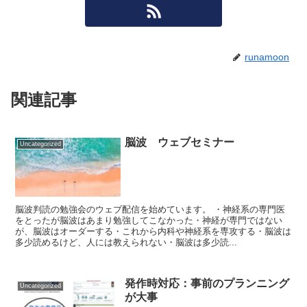
runamoon
関連記事
脳波 ウェブセミナー
Uncategorized
脳波判読の勉強会のウェブ配信を始めています。 ・神経系の専門医
をとったが脳波はあまり勉強してこなかった・神経が専門ではない
が、脳波はオーダーする・これから内科や神経系を専攻する・脳波は
多少読めるけど、人には教えられない・脳波は多少読...
発作時対応：事前のプランニング
Uncategorized
が大事