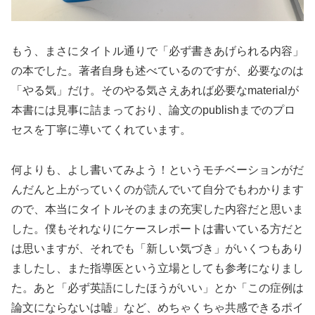
もう、まさにタイトル通りで「必ず書きあげられる内容」
の本でした。著者自身も述べているのですが、必要なのは
「やる気」だけ。そのやる気さえあれば必要なmaterialが
本書には見事に詰まっており、論文のpublishまでのプロ
セスを丁寧に導いてくれています。
何よりも、よし書いてみよう！というモチベーションがだ
んだんと上がっていくのが読んでいて自分でもわかります
ので、本当にタイトルそのままの充実した内容だと思いま
した。僕もそれなりにケースレポートは書いている方だと
は思いますが、それでも「新しい気づき」がいくつもあり
ましたし、また指導医という立場としても参考になりまし
た。あと「必ず英語にしたほうがいい」とか「この症例は
論文にならないは嘘」など、めちゃくちゃ共感できるポイ