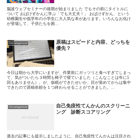
脳波ウェブセミナーの後期が始まりました でもその前にタイトルに
ついて おばけずかんに学ぶ「でも大丈夫！」 おばけずかん、という
幼稚園生や低学年の小学生に大人気な本があります。いろんなお化け
が登場して、子供たちを困...
原稿はスピードと内容、どっちを
Uncategorized
優先？
今日は朝から大学にいますが、作業前にガッツリと食べすぎてしまっ
て、気がついたら３時間も椅子で寝ていました（こんなことは年に1
回もありません）。が、仮眠ができたせいか、目が覚めてからは集中
できたので原稿依頼を１つ終わらせることができました。...
自己免疫性てんかんのスクリーニ
Uncategorized
ング 診断スコアリング
過去の記事にも提示しましたように、自己免疫性てんかんは注目され