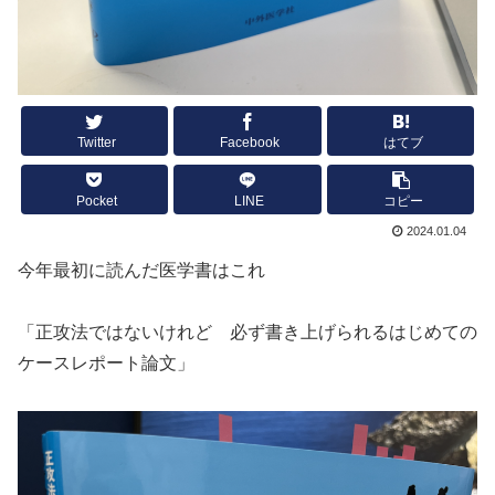
Twitter
Facebook
はてブ
Pocket
LINE
コピー
2024.01.04
今年最初に読んだ医学書はこれ
「正攻法ではないけれど 必ず書き上げられるはじめての
ケースレポート論文」