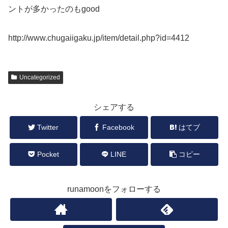
ントが多かったのもgood
http://www.chugaiigaku.jp/item/detail.php?id=4412
Uncategorized
シェアする
Twitter
Facebook
はてブ
Pocket
LINE
コピー
runamoonをフォローする