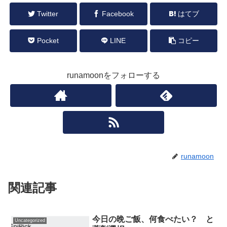
Twitter
Facebook
はてブ
Pocket
LINE
コピー
runamoonをフォローする
runamoon
関連記事
今日の晩ご飯、何食べたい？ と
Uncategorized