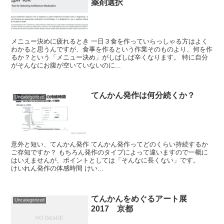
薬剤選択
メニュー決めに疲れるとき 一日３食を作っていらっしゃる方はよく
わかると思うんですが、食事を作るという作業そのものより、何を作
るか？という「メニュー決め」がしばしば辛くなります。 特に自分
がそんなにお腹が空いていないのに...
てんかん発作は何分続くか？
Uncategorized
意外と短い、てんかん発作 てんかん発作ってどのくらい持続するか
ご存知ですか？ もちろん発作のタイプによって違いますので一概に
はいえませんが、ポイントとしては「そんなに長くない」です。
けいれん発作の体感時間 けい...
てんかんをめぐるアート展
Uncategorized
2017 京都