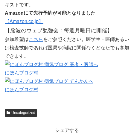
キストです。
Amazonにて先行予約が可能となりました
【Amazon.co.jp】
【脳波のウェブ勉強会：毎週月曜日に開催】
参加希望は
こちら
をご参照ください。医学生・医師あるい
は検査技師であれば医局や病院に関係なくどなたでも参加
できます。
にほんブログ村
にほんブログ村
Uncategorized
シェアする