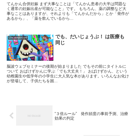
てんかん合併妊娠 まず大事なことは「てんかん患者の大半は問題な
く通常の妊娠出産が可能なこと」です。 もちろん、薬の調整など大
事なことはありますが、それよりも「てんかんだから」とか「発作が
あるから」、「薬を飲んでいるから...
でも、だいじょうぶ！ は医療も
Uncategorized
同じ
脳波ウェブセミナーの後期が始まりました でもその前にタイトルに
ついて おばけずかんに学ぶ「でも大丈夫！」 おばけずかん、という
幼稚園生や低学年の小学生に大人気な本があります。いろんなお化け
が登場して、子供たちを困...
“３倍ルール” 発作頻度の事前予測、治療
効果の判定