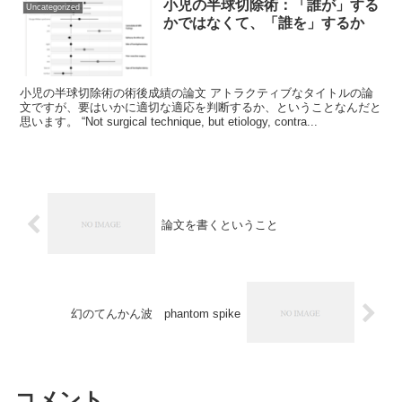
小児の半球切除術：「誰が」する
Uncategorized
かではなくて、「誰を」するか
小児の半球切除術の術後成績の論文 アトラクティブなタイトルの論
文ですが、要はいかに適切な適応を判断するか、ということなんだと
思います。 “Not surgical technique, but etiology, contra...
論文を書くということ
幻のてんかん波 phantom spike
コメント