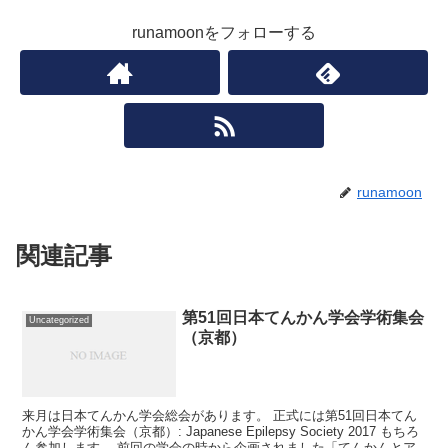
runamoonをフォローする
runamoon
関連記事
第51回日本てんかん学会学術集会
Uncategorized
（京都）
来月は日本てんかん学会総会があります。 正式には第51回日本てん
かん学会学術集会（京都）: Japanese Epilepsy Society 2017 もちろ
ん参加します。 前回の学会の時から企画されました「てんかんとア