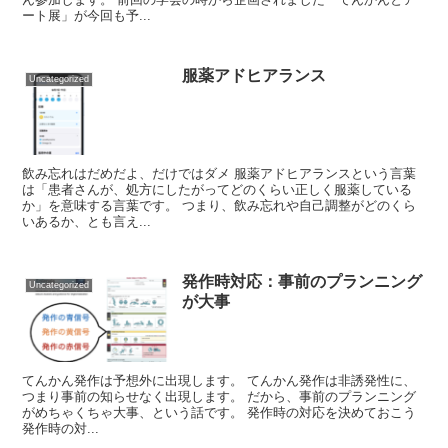
ート展」が今回も予...
服薬アドヒアランス
Uncategorized
飲み忘れはだめだよ、だけではダメ 服薬アドヒアランスという言葉
は「患者さんが、処方にしたがってどのくらい正しく服薬している
か」を意味する言葉です。 つまり、飲み忘れや自己調整がどのくら
いあるか、とも言え...
発作時対応：事前のプランニング
Uncategorized
が大事
てんかん発作は予想外に出現します。 てんかん発作は非誘発性に、
つまり事前の知らせなく出現します。 だから、事前のプランニング
がめちゃくちゃ大事、という話です。 発作時の対応を決めておこう
発作時の対...