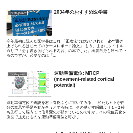
2034年のおすすめ医学書
Uncategorized
今年最初に読んだ医学書はこれ 「正攻法ではないけれど 必ず書き
上げられるはじめてのケースレポート論文」 もう、まさにタイトル
通りで「必ず書きあげられる内容」の本でした。著者自身も述べてい
るのですが、必要なのは「...
運動準備電位: MRCP
Uncategorized
(movement-related cortical
potential)
運動準備電位の総説を村上春樹ふうに書いてみる 私たちヒトが自
分の意思で手足を動かそうとする時に、その動かす瞬間より１−２秒
も先行して脳内では信号変化が起きているのですが、その電位変化を
脳波で捉えたものを運動準備電位と呼びま...