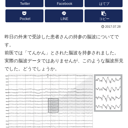
Twitter
Facebook
はてブ
Pocket
LINE
コピー
2017.07.28
昨日の外来で受診した患者さんの持参の脳波についてで
す。
前医では「てんかん」とされた脳波を持参されました。
実際の脳波データではありませんが、このような脳波所見
でした。どうでしょうか。