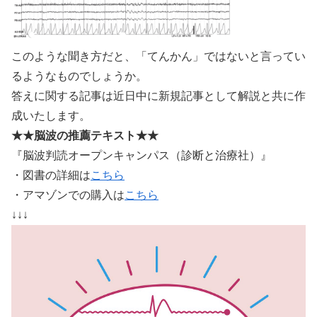
このような聞き方だと、「てんかん」ではないと言ってい
るようなものでしょうか。
答えに関する記事は近日中に新規記事として解説と共に作
成いたします。
★★脳波の推薦テキスト★★
『脳波判読オープンキャンパス（診断と治療社）』
・図書の詳細は
こちら
・アマゾンでの購入は
こちら
↓↓↓