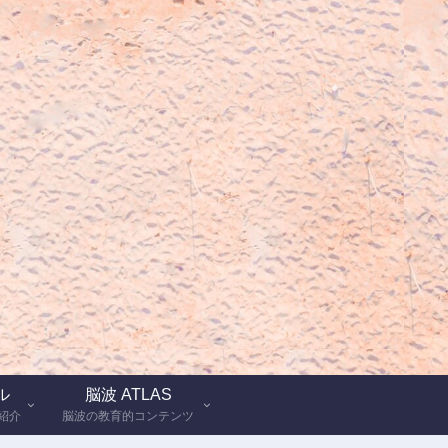
ル
脳波 ATLAS
紹介
脳波の教育的コンテンツ