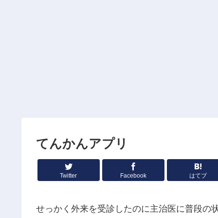
てんかんアプリ
Twitter
Facebook
はてブ
せっかく外来を受診したのに主治医に普段の