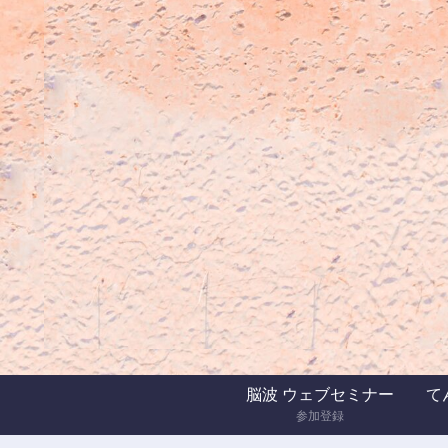
脳波 ウェブセミナー
てん
参加登録