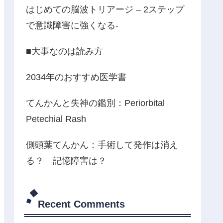
はじめての脳波トリアージ – 2ステップ
で意識障害に強くなる-
■大事なのは読み方
2034年のおすすめ医学書
てんかんと失神の鑑別：Periorbital
Petechial Rash
側頭葉てんかん：手術して発作は消え
る？ 記憶障害は？
Recent Comments