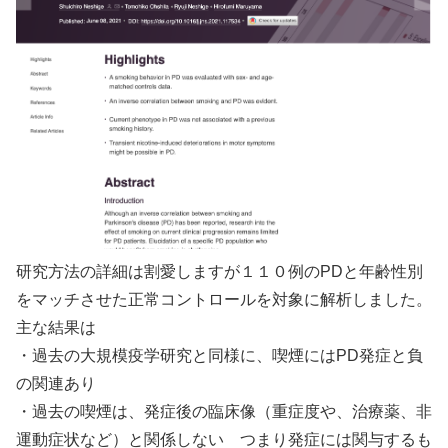
研究方法の詳細は割愛しますが１１０例のPDと年齢性別
をマッチさせた正常コントロールを対象に解析しました。
主な結果は
・過去の大規模疫学研究と同様に、喫煙にはPD発症と負
の関連あり
・過去の喫煙は、発症後の臨床像（重症度や、治療薬、非
運動症状など）と関係しない つまり発症には関与するも