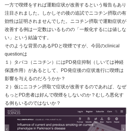
一方で喫煙をすれば運動症状が改善するという報告もあり
注目されました。しかしその後の追試でニコチン摂取の有
効性は証明されませんでした。ニコチン摂取で運動症状が
改善する例は一定数はいるものの「一般化するには値しな
い」という結論です。
そのような背景のあるPDと喫煙ですが、今回のclinical
questionは
１）タバコ（ニコチン）にはPD発症抑制（しいては神経
保護作用）があるとして、PD発症後の症状進行に喫煙は
影響を与えるのだろうかか？
２）仮にニコチン摂取で症状が改善するのであれば、なぜ
もっとPD患者は好んで喫煙をしないのか？むしろ悪化す
る例もいるのではないか？