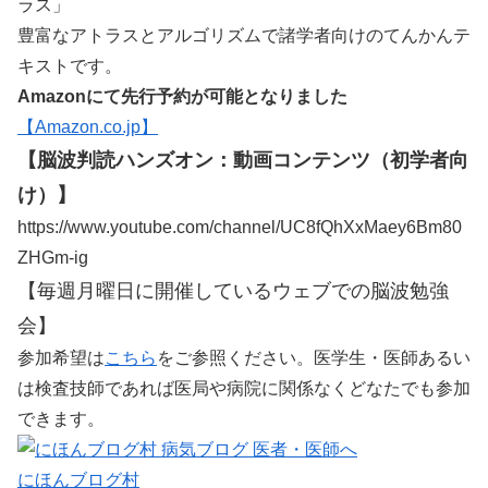
ラス」
豊富なアトラスとアルゴリズムで諸学者向けのてんかんテ
キストです。
Amazonにて先行予約が可能となりました
【Amazon.co.jp】
【脳波判読ハンズオン：動画コンテンツ（初学者向
け）】
https://www.youtube.com/channel/UC8fQhXxMaey6Bm80
ZHGm-ig
【毎週月曜日に開催しているウェブでの脳波勉強
会】
参加希望は
こちら
をご参照ください。医学生・医師あるい
は検査技師であれば医局や病院に関係なくどなたでも参加
できます。
にほんブログ村