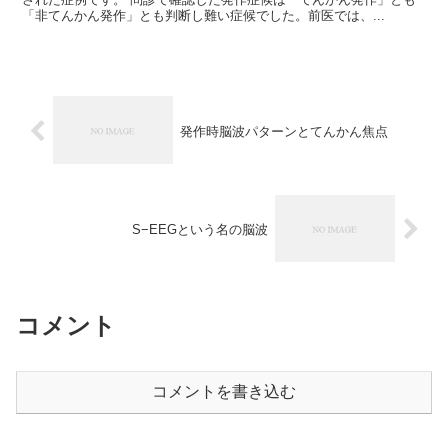
「非てんかん発作」とも判断し難い症候でした。前医では、...
発作時脳波パターンとてんかん焦点
S−EEGという名の脳波
コメント
コメントを書き込む