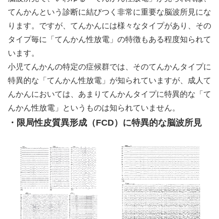
てんかんという診断に結びつく非常に重要な脳波所見にな
ります。ですが、てんかんには様々なタイプがあり、その
タイプ毎に「てんかん性放電」の特徴もある程度知られて
います。
小児てんかんの特定の症候群では、そのてんかんタイプに
特異的な「てんかん性放電」が知られていますが、成人て
んかんにおいては、あまりてんかんタイプに特異的な「て
んかん性放電」というものは知られていません。
・限局性皮質異形成（FCD）に特異的な脳波所見