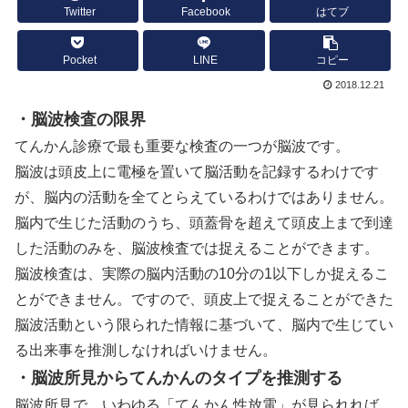
Twitter
Facebook
はてブ
Pocket
LINE
コピー
2018.12.21
・脳波検査の限界
てんかん診療で最も重要な検査の一つが脳波です。
脳波は頭皮上に電極を置いて脳活動を記録するわけです
が、脳内の活動を全てとらえているわけではありません。
脳内で生じた活動のうち、頭蓋骨を超えて頭皮上まで到達
した活動のみを、脳波検査では捉えることができます。
脳波検査は、実際の脳内活動の10分の1以下しか捉えるこ
とができません。ですので、頭皮上で捉えることができた
脳波活動という限られた情報に基づいて、脳内で生じてい
る出来事を推測しなければいけません。
・脳波所見からてんかんのタイプを推測する
脳波所見で、いわゆる「てんかん性放電」が見られれば、