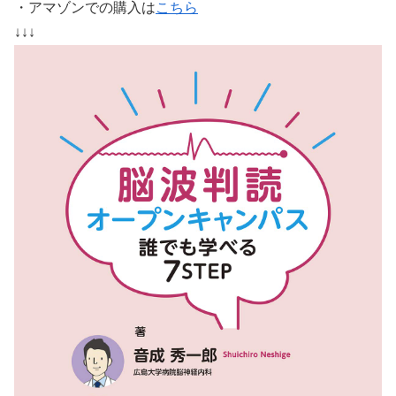
・アマゾンでの購入は
こちら
↓↓↓