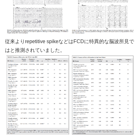
従来よりrepetitive spikeなどはFCDに特異的な脳波所見で
はと推測されていました。