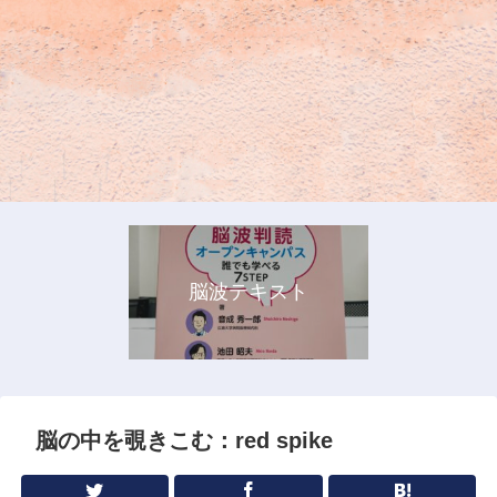
脳波テキスト
脳の中を覗きこむ：red spike