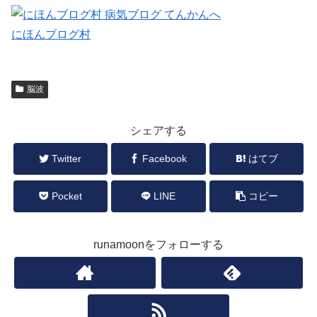
にほんブログ村
脳波
シェアする
Twitter
Facebook
はてブ
Pocket
LINE
コピー
runamoonをフォローする