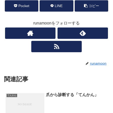
Pocket
LINE
コピー
runamoonをフォローする
runamoon
関連記事
爪から診断する「てんかん」
てんかん