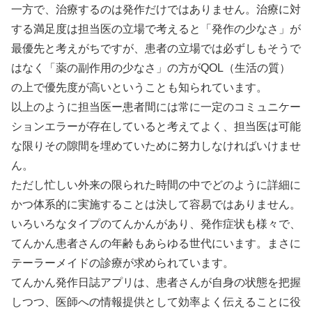
一方で、治療するのは発作だけではありません。治療に対
する満足度は担当医の立場で考えると「発作の少なさ」が
最優先と考えがちですが、患者の立場では必ずしもそうで
はなく「薬の副作用の少なさ」の方がQOL（生活の質）
の上で優先度が高いということも知られています。
以上のように担当医ー患者間には常に一定のコミュニケー
ションエラーが存在していると考えてよく、担当医は可能
な限りその隙間を埋めていために努力しなければいけませ
ん。
ただし忙しい外来の限られた時間の中でどのように詳細に
かつ体系的に実施することは決して容易ではありません。
いろいろなタイプのてんかんがあり、発作症状も様々で、
てんかん患者さんの年齢もあらゆる世代にいます。まさに
テーラーメイドの診療が求められています。
てんかん発作日誌アプリは、患者さんが自身の状態を把握
しつつ、医師への情報提供として効率よく伝えることに役