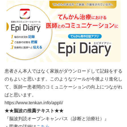
患者さん本人ではなく家族がダウンロードして記録をする
のもよいと思います。このようなツールが今後より進化し
て、医師ー患者間のコミュニケーションの向上につながれ
ばと思います。
https://www.tenkan.info/appli/
★★脳波の推薦テキスト★★
『脳波判読オープンキャンパス（診断と治療社）』
・図書の詳細は
こちら