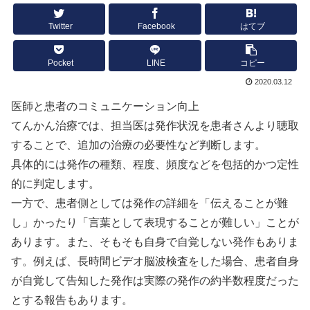
Twitter
Facebook
はてブ
Pocket
LINE
コピー
2020.03.12
医師と患者のコミュニケーション向上
てんかん治療では、担当医は発作状況を患者さんより聴取
することで、追加の治療の必要性など判断します。
具体的には発作の種類、程度、頻度などを包括的かつ定性
的に判定します。
一方で、患者側としては発作の詳細を「伝えることが難
し」かったり「言葉として表現することが難しい」ことが
あります。また、そもそも自身で自覚しない発作もありま
す。例えば、長時間ビデオ脳波検査をした場合、患者自身
が自覚して告知した発作は実際の発作の約半数程度だった
とする報告もあります。