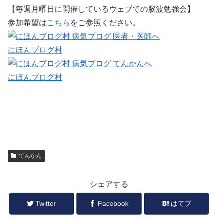
【毎週月曜日に開催しているウェブでの脳波勉強会】
参加希望は
こちら
をご参照ください。
にほんブログ村
にほんブログ村
てんかん
シェアする
Twitter
Facebook
はてブ