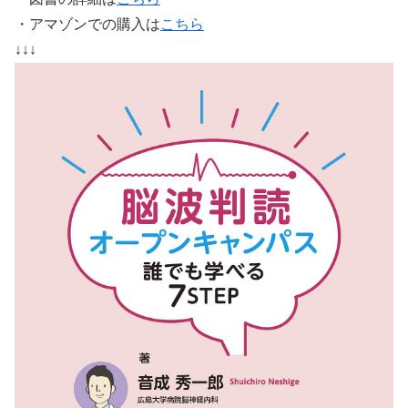
・アマゾンでの購入は
こちら
↓↓↓