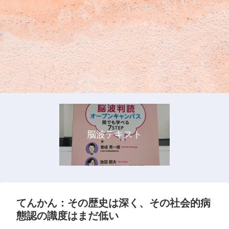
脳波テキスト
てんかん：その歴史は深く、その社会的病
態認の識度はまだ低い