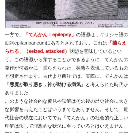
一方で、
「てんかん：epilepsy」
の語源は，ギリシャ語の
動詞epilambaneumにあるとされており、これは
「捕らえ
られる」（seized, attacked）
状態を意味しているとい
う。この語源から類することができるように、てんかんの
発作が何者かに「捕らえられた」状態を表現しているもの
と想定されます。古代より西洋では、実際に、てんかんは
「悪魔が取り憑き，神が助ける病気」
と考えられた時代が
ありました。
このような社会的な偏見や誤解はその後の歴史社会に大き
な影響を与えたことはいうまでもありません。そして、近
代社会の現在においてでも「てんかん」の社会的な正しい
理解は決して理想的な状況に至っているとはいえません。