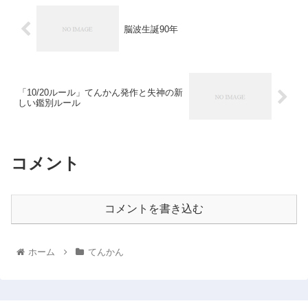
脳波生誕90年
「10/20ルール」てんかん発作と失神の新
しい鑑別ルール
コメント
コメントを書き込む
ホーム
てんかん