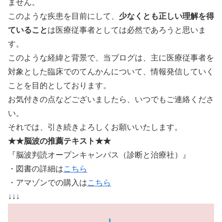
ません。
このような疾患を目前にして、
少なくとも正しい理解を得
ていること
は医療従事者としては必然であろうと思いま
す。
このような経緯と背景で、当ブログは、主に医療従事者を
対象とした臨床でのてんかんについて、情報発信していく
ことを目的としております。
お気付きの点などございましたら、いつでもご連絡くださ
い。
それでは、引き続きよろしくお願いいたします。
★★脳波の推薦テキスト★★
『脳波判読オープンキャンパス（診断と治療社）』
・図書の詳細は
こちら
・アマゾンでの購入は
こちら
↓↓↓