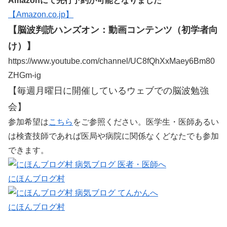
Amazonにて先行予約が可能となりました
【Amazon.co.jp】
【脳波判読ハンズオン：動画コンテンツ（初学者向
け）】
https://www.youtube.com/channel/UC8fQhXxMaey6Bm80
ZHGm-ig
【毎週月曜日に開催しているウェブでの脳波勉強
会】
参加希望は
こちら
をご参照ください。医学生・医師あるい
は検査技師であれば医局や病院に関係なくどなたでも参加
できます。
にほんブログ村
にほんブログ村