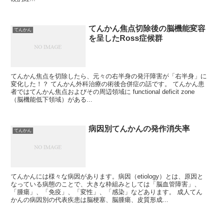
てんかん焦点切除後の脳機能変容
てんかん
を呈したRoss症候群
てんかん焦点を切除したら、元々の右半身の発汗障害が「右半身」に
変化した！？ てんかん外科治療の術後合併症の話です。 てんかん患
者ではてんかん焦点およびその周辺領域に functional deficit zone
（脳機能低下領域）がある...
病因別てんかんの発作消失率
てんかん
てんかんには様々な病因があります。病因（etiology）とは、原因と
なっている病態のことで、大きな枠組みとしては「脳血管障害」、
「腫瘍」、「免疫」、「変性」、「感染」などあります。 成人てん
かんの病因別の代表疾患は脳梗塞、脳腫瘍、皮質形成...