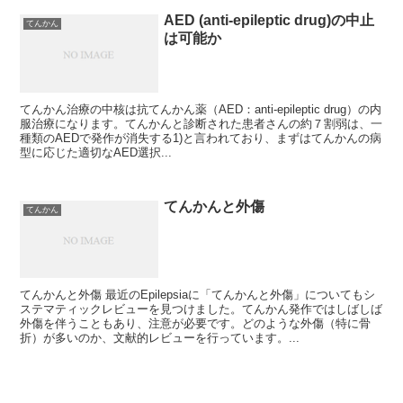
AED (anti-epileptic drug)の中止
てんかん
は可能か
てんかん治療の中核は抗てんかん薬（AED：anti-epileptic drug）の内
服治療になります。てんかんと診断された患者さんの約７割弱は、一
種類のAEDで発作が消失する1)と言われており、まずはてんかんの病
型に応じた適切なAED選択...
てんかんと外傷
てんかん
てんかんと外傷 最近のEpilepsiaに「てんかんと外傷」についてもシ
ステマティックレビューを見つけました。てんかん発作ではしばしば
外傷を伴うこともあり、注意が必要です。どのような外傷（特に骨
折）が多いのか、文献的レビューを行っています。...