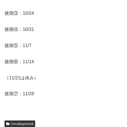
後期③：10/24
後期④：10/31
後期⑤：11/7
後期⑥：11/14
（11/21は休み）
後期⑦：11/28
Uncategorized