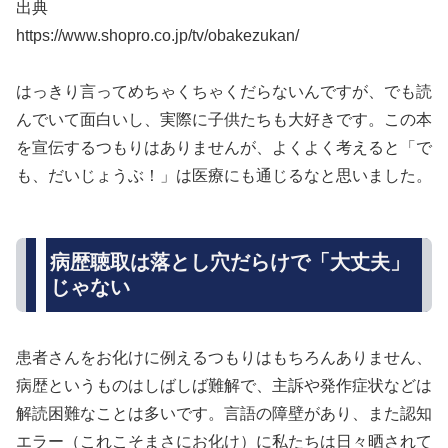
出典
https://www.shopro.co.jp/tv/obakezukan/
はっきり言ってめちゃくちゃくだらないんですが、でも読
んでいて面白いし、実際に子供たちも大好きです。この本
を宣伝するつもりはありませんが、よくよく考えると「で
も、だいじょうぶ！」は医療にも通じるなと思いました。
病歴聴取は落とし穴だらけで「大丈夫」
じゃない
患者さんをお化けに例えるつもりはもちろんありません、
病歴というものはしばしば難解で、主訴や発作症状などは
解読困難なことは多いです。言語の障壁があり、また認知
エラー（これこそまさにお化け）に私たちは日々晒されて