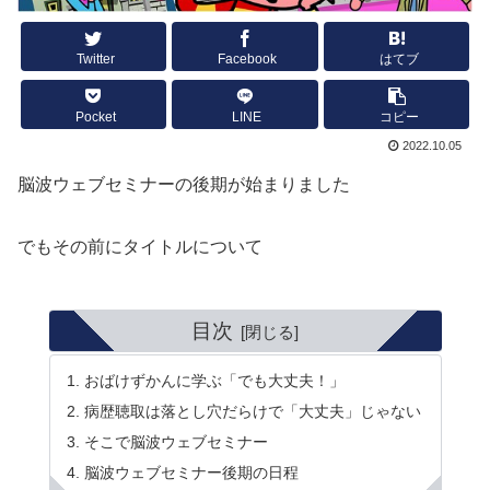
Twitter
Facebook
はてブ
Pocket
LINE
コピー
2022.10.05
脳波ウェブセミナーの後期が始まりました
でもその前にタイトルについて
目次
おばけずかんに学ぶ「でも大丈夫！」
病歴聴取は落とし穴だらけで「大丈夫」じゃない
そこで脳波ウェブセミナー
脳波ウェブセミナー後期の日程