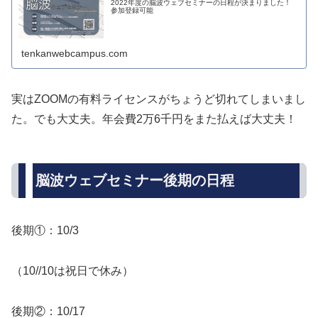
2022年度の脳波ウェブセミナーの日程が決まりました！
参加登録可能
tenkanwebcampus.com
実はZOOMの有料ライセンスがちょうど切れてしまいまし
た。でも大丈夫。年会費2万6千円をまた払えば大丈夫！
脳波ウェブセミナー後期の日程
後期①：10/3
（10//10は祝日で休み）
後期②：10/17