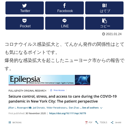
Twitter
Facebook
はてブ
Pocket
LINE
コピー
2021.01.24
コロナウイルス感染拡大と、てんかん発作の関係性はとて
も気になるポイントです。
爆発的な感染拡大を起こしたニューヨーク市からの報告で
す。