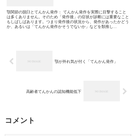
顎関節の脱臼とてんかん発作： てんかん発作を実際に目撃すること
は多くありません。そのため「発作後」の症状が診断には重要なこと
もしばしばあります。つまり発作後の状況から、発作があったかどう
か、あるいは「てんかん発作かそうでないか」などを類推し...
顎が外れ気が付く「てんかん発作」
高齢者てんかんの認知機能低下
コメント