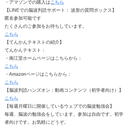
・アマゾンでの購入は
こちら
【LINEでの脳波判読サポート： 波形の質問ボックス】
匿名参加可能です
たくさんのご参加をお待ちしています。
こちら
【てんかんテキストの紹介】
てんかんテキスト：
・南江堂ホームページはこちらから：
こちら
・Amazonページはこちらから：
こちら
【脳波判読ハンズオン：動画コンテンツ（初学者向け）】
こちら
【毎週月曜日に開催しているウェブでの脳波勉強会】
毎週、脳波の勉強会をしています。参加は自由です。初学
者向けです。お気軽にどうぞ。