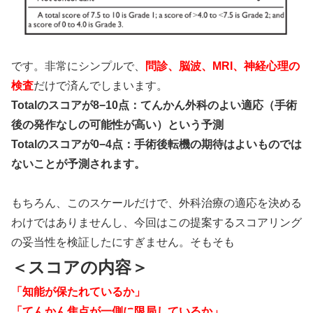
です。非常にシンプルで、
問診、脳波、MRI、神経心理の
検査
だけで済んでしまいます。
Totalのスコアが8−10点：てんかん外科のよい適応（手術
後の発作なしの可能性が高い）という予測
Totalのスコアが0−4点：手術後転機の期待はよいものでは
ないことが予測されます。
もちろん、このスケールだけで、外科治療の適応を決める
わけではありませんし、今回はこの提案するスコアリング
の妥当性を検証したにすぎません。そもそも
＜スコアの内容＞
「知能が保たれているか」
「てんかん焦点が一側に限局しているか」