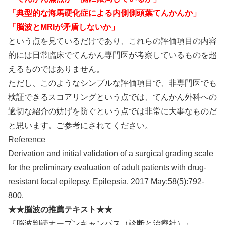
「典型的な海馬硬化症による内側側頭葉てんかんか」
「脳波とMRIが矛盾しないか」
という点を見ているだけであり、これらの評価項目の内容
的には日常臨床でてんかん専門医が考察しているものを超
えるものではありません。
ただし、このようなシンプルな評価項目で、非専門医でも
検証できるスコアリングという点では、てんかん外科への
適切な紹介の妨げを防ぐという点では非常に大事なものだ
と思います。ご参考にされてください。
Reference
Derivation and initial validation of a surgical grading scale
for the preliminary evaluation of adult patients with drug-
resistant focal epilepsy. Epilepsia. 2017 May;58(5):792-
800.
★★脳波の推薦テキスト★★
『脳波判読オープンキャンパス（診断と治療社）』