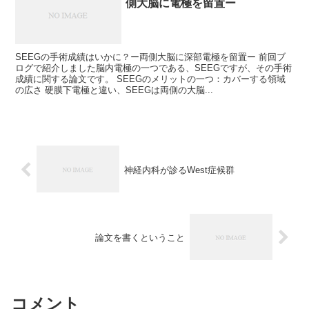
側大脳に電極を留置ー
SEEGの手術成績はいかに？ー両側大脳に深部電極を留置ー 前回ブ
ログで紹介しました脳内電極の一つである、SEEGですが、その手術
成績に関する論文です。 SEEGのメリットの一つ：カバーする領域
の広さ 硬膜下電極と違い、SEEGは両側の大脳...
神経内科が診るWest症候群
論文を書くということ
コメント