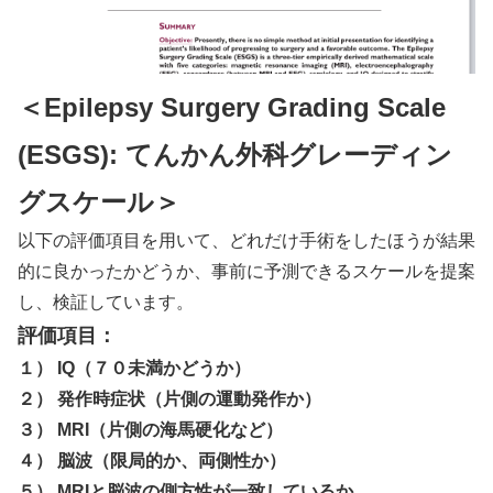
＜Epilepsy Surgery Grading Scale
(ESGS): てんかん外科グレーディン
グスケール＞
以下の評価項目を用いて、どれだけ手術をしたほうが結果
的に良かったかどうか、事前に予測できるスケールを提案
し、検証しています。
評価項目：
１） IQ（７０未満かどうか）
２） 発作時症状（片側の運動発作か）
３） MRI（片側の海馬硬化など）
４） 脳波（限局的か、両側性か）
５） MRIと脳波の側方性が一致しているか