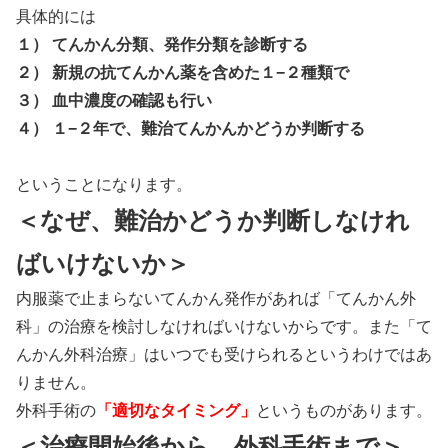
具体的には
１） てんかん分類、発作分類を診断する
２） 新規の抗てんかん薬を含めた１−２種類で
３） 血中濃度の確認も行い
４） １−２年で、難治てんかんかどうか判断する
ということになります。
＜なぜ、難治かどうか判断しなけれ
ばいけないか＞
内服薬で止まらないてんかん発作があれば「てんかん外
科」の治療を検討しなければいけないからです。また「て
んかん外科治療」はいつでも受けられるというわけではあ
りません。
外科手術の
「適切なタイミング」
というものがあります。
＜治療開始後から、外科手術まで＞