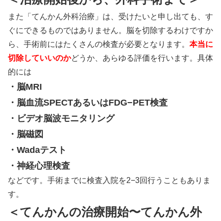
また「てんかん外科治療」は、受けたいと申し出ても、す
ぐにできるものではありません。脳を切除するわけですか
ら、手術前にはたくさんの検査が必要となります。
本当に
切除していいのか
どうか、あらゆる評価を行います。具体
的には
・脳MRI
・脳血流SPECTあるいはFDG−PET検査
・ビデオ脳波モニタリング
・脳磁図
・Wadaテスト
・神経心理検査
などです。手術までに検査入院を2−3回行うこともありま
す。
＜てんかんの治療開始〜てんかん外