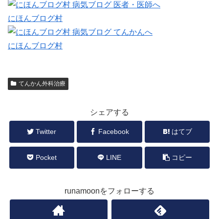
にほんブログ村
にほんブログ村
てんかん外科治療
シェアする
Twitter
Facebook
はてブ
Pocket
LINE
コピー
runamoonをフォローする