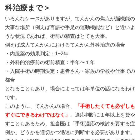
科治療まで＞
いろんなケースがありますが、てんかんの焦点が脳機能の
大事な場所（例えば言語や手足の運動機能など）と近いよ
うな状況であれば、術前の精査はとても大事。
例えば成人てんかんにおけるてんかん外科治療の場合
・内服薬の効果判定：1−2年
・外科的治療前の術前精査：半年〜１年
・入院手術の時期決定：患者さん・家族の学校や仕事での
都合
となることもあり、場合によっては年単位の話になるわけ
です。
このように、てんかんの場合、
「手術したくても必ずしも
すぐにできるわけではなく」
、適応判断に１年以上を費や
すこともあるため、担当医は「手術適応の検討を要する症
例か」どうかを適切かつ迅速に判断する必要があります。