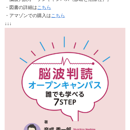
・図書の詳細は
こちら
・アマゾンでの購入は
こちら
↓↓↓