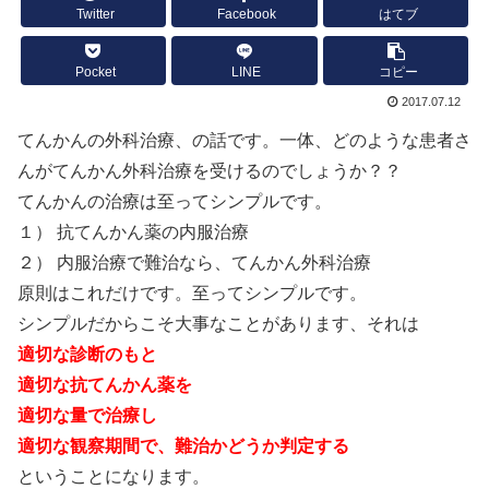
Twitter
Facebook
はてブ
Pocket
LINE
コピー
2017.07.12
てんかんの外科治療、の話です。一体、どのような患者さ
んがてんかん外科治療を受けるのでしょうか？？
てんかんの治療は至ってシンプルです。
１） 抗てんかん薬の内服治療
２） 内服治療で難治なら、てんかん外科治療
原則はこれだけです。至ってシンプルです。
シンプルだからこそ大事なことがあります、それは
適切な診断のもと
適切な抗てんかん薬を
適切な量で治療し
適切な観察期間で、難治かどうか判定する
ということになります。