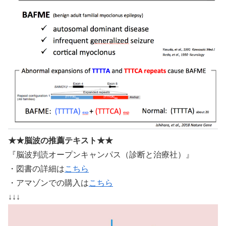
★★脳波の推薦テキスト★★
『脳波判読オープンキャンパス（診断と治療社）』
・図書の詳細は
こちら
・アマゾンでの購入は
こちら
↓↓↓