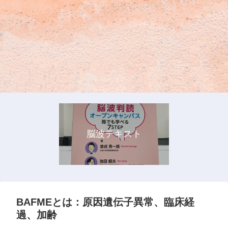
脳波テキスト
BAFMEとは：原因遺伝子異常、臨床経
過、加齢