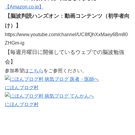
【Amazon.co.jp】
【脳波判読ハンズオン：動画コンテンツ（初学者向
け）】
https://www.youtube.com/channel/UC8fQhXxMaey6Bm80
ZHGm-ig
【毎週月曜日に開催しているウェブでの脳波勉強
会】
参加希望は
こちら
をご参照ください。
にほんブログ村
にほんブログ村