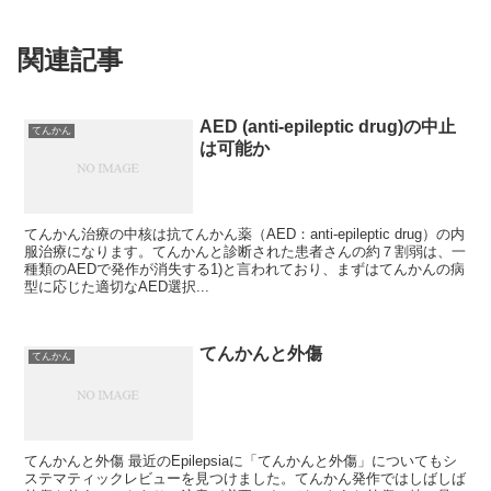
関連記事
AED (anti-epileptic drug)の中止
てんかん
は可能か
てんかん治療の中核は抗てんかん薬（AED：anti-epileptic drug）の内
服治療になります。てんかんと診断された患者さんの約７割弱は、一
種類のAEDで発作が消失する1)と言われており、まずはてんかんの病
型に応じた適切なAED選択...
てんかんと外傷
てんかん
てんかんと外傷 最近のEpilepsiaに「てんかんと外傷」についてもシ
ステマティックレビューを見つけました。てんかん発作ではしばしば