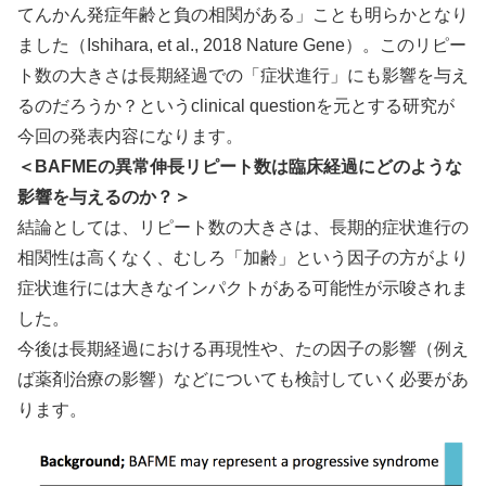
てんかん発症年齢と負の相関がある」ことも明らかとなり
ました（Ishihara, et al., 2018 Nature Gene）。このリピー
ト数の大きさは長期経過での「症状進行」にも影響を与え
るのだろうか？というclinical questionを元とする研究が
今回の発表内容になります。
＜BAFMEの異常伸長リピート数は臨床経過にどのような
影響を与えるのか？＞
結論としては、リピート数の大きさは、長期的症状進行の
相関性は高くなく、むしろ「加齢」という因子の方がより
症状進行には大きなインパクトがある可能性が示唆されま
した。
今後は長期経過における再現性や、たの因子の影響（例え
ば薬剤治療の影響）などについても検討していく必要があ
ります。