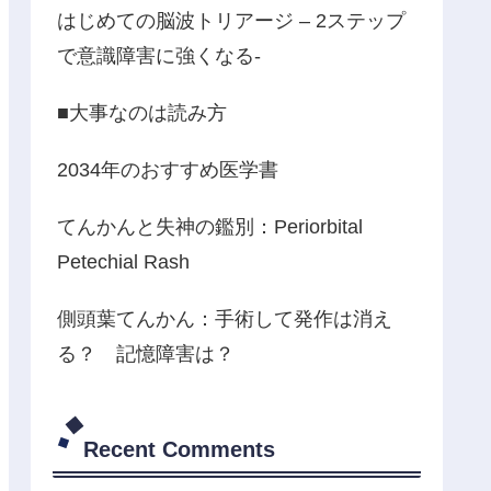
はじめての脳波トリアージ – 2ステップ
で意識障害に強くなる-
■大事なのは読み方
2034年のおすすめ医学書
てんかんと失神の鑑別：Periorbital
Petechial Rash
側頭葉てんかん：手術して発作は消え
る？ 記憶障害は？
Recent Comments