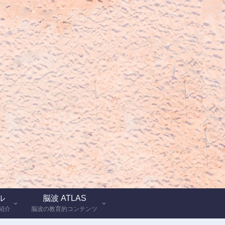
ル
脳波 ATLAS
紹介
脳波の教育的コンテンツ