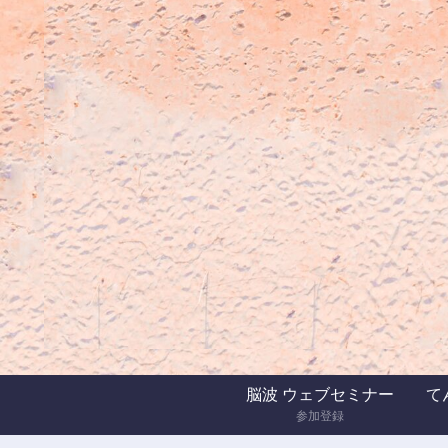
脳波 ウェブセミナー
てん
参加登録