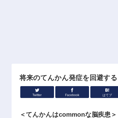
将来のてんかん発症を回避する
Twitter
Facebook
はてブ
＜てんかんはcommonな脳疾患＞