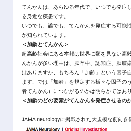
てんかんは、あらゆる年代で、いつでも発症し
る身近な疾患です。
いつでも、誰でも、てんかんを発症する可能性
が知られています。
＜加齢とてんかん＞
超高齢社会にある本邦は世界に類を見ない高
んかんが多い理由は、脳卒中、認知症、脳腫
はありますが、もちろん「加齢」という因子
ます。では「加齢」を規定する様々な因子の
者てんかん）につながるのかは明らかではあ
＜加齢のどの要素がてんかんを発症させるの
JAMA neurologyに掲載された大規模な前向