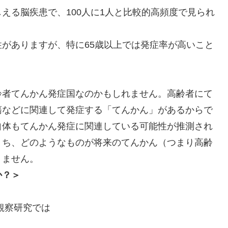
える脳疾患で、100人に1人と比較的高頻度で見られ
がありますが、特に65歳以上では発症率が高いこと
齢者てんかん発症国なのかもしれません。高齢者にて
瘍などに関連して発症する「てんかん」があるからで
自体もてんかん発症に関連している可能性が推測され
うち、どのようなものが将来のてんかん（つまり高齢
りません。
か？＞
き観察研究では