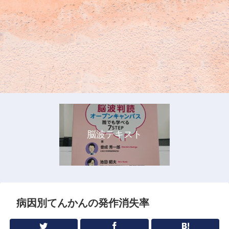
脳波テキスト
病因別てんかんの発作消失率