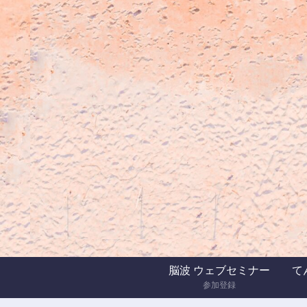
脳波 ウェブセミナー
てん
参加登録