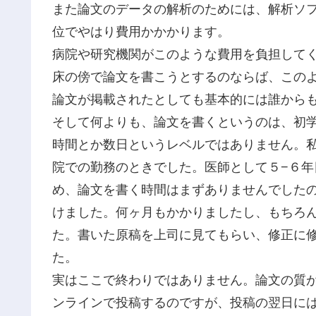
また論文のデータの解析のためには、解析ソ
位でやはり費用かかかります。
病院や研究機関がこのような費用を負担して
床の傍で論文を書こうとするのならば、この
論文が掲載されたとしても基本的には誰から
そして何よりも、論文を書くというのは、初
時間とか数日というレベルではありません。
院での勤務のときでした。医師として５−６
め、論文を書く時間はまずありませんでした
けました。何ヶ月もかかりましたし、もちろ
た。書いた原稿を上司に見てもらい、修正に
た。
実はここで終わりではありません。論文の質
ンラインで投稿するのですが、投稿の翌日にはr