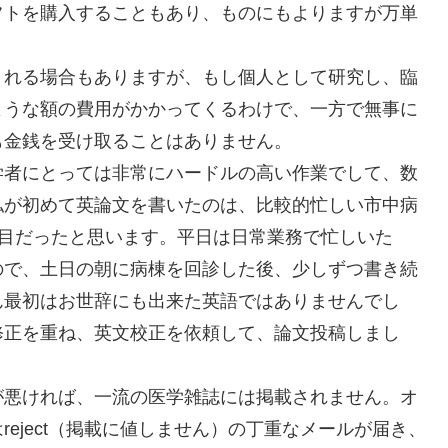
フトを購入することもあり、ものにもよりますが万単
くれる場合もありますが、もし個人として研究し、臨
ような額の費用がかかってくるわけで、一方で無事に
も金銭を受け取ることはありません。
学者にとっては非常にハードルの高い作業でして、数
私が初めて英論文を書いたのは、比較的忙しい市中病
年目だったと思います。平日は日常業務で忙しいた
ので、土日の朝に病棟を回診した後、少しずつ書き続
ん最初はお世辞にも出来た英語ではありませんでし
修正を重ね、英文校正を依頼して、論文投稿しまし
が悪ければ、一流の医学雑誌には掲載されません。オ
eject（掲載に値しません）の丁重なメールが届き、