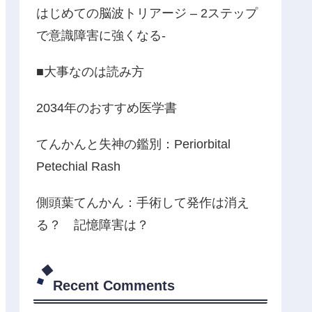
はじめての脳波トリアージ – 2ステップ
で意識障害に強くなる-
■大事なのは読み方
2034年のおすすめ医学書
てんかんと失神の鑑別：Periorbital
Petechial Rash
側頭葉てんかん：手術して発作は消え
る？ 記憶障害は？
Recent Comments