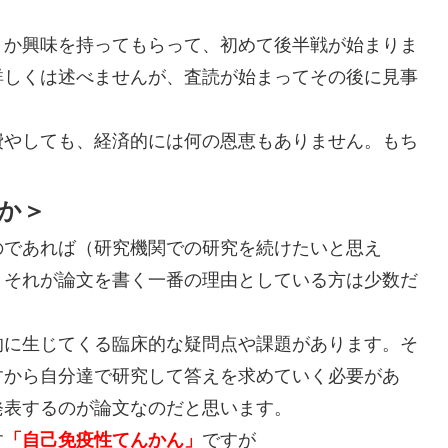
とか興味を持ってもらって、初めて後半戦が始まりま
詳しくは述べませんが、査読が始まってその後に見事
費やしても、経済的には何の恩恵もありません。もち
。
か＞
のであれば（研究機関での研究を続けたいと思え
、それが論文を書く一番の理由としている方は少数だ
的に生じてくる臨床的な疑問点や課題があります。そ
すから自分達で研究して答えを求めていく必要があ
発表するのが論文なのだと思います。
す
「自己免疫性てんかん」
ですが