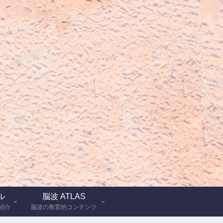
ル
脳波 ATLAS
紹介
脳波の教育的コンテンツ