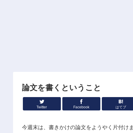
論文を書くということ
Twitter
Facebook
はてブ
今週末は、書きかけの論文をようやく片付け