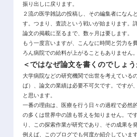
振り出しに戻ります。
２流の医学雑誌の投稿し、その編集者になん
す。つまり、査読という戦いが始まります。
論文の掲載に至るまで、数ヶ月は要します。
もう一度言いますが、こんなに時間と労力を
ろん病院での給料が上がることもありません
＜ではなぜ論文を書くのでしょう
大学病院などの研究機関で出世を考えている
ば）、論文の業績は必要不可欠です。ですが
と思います。
一番の理由は、医療を行う日々の過程で必然
の多くは世界中の誰も答えを知りません。で
り、この探索作業が研究であり、その成果を
例えば、このブログでも何度か紹介していま