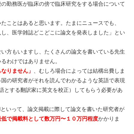
般の勤務医が臨床の傍で臨床研究をする場合について
いたことはあると思います。たまにニュースでも、
見し、医学雑誌どこどこに論文を発表しました」とい
ない方もいますし、たくさんの論文を書いている先生
いるわけではありません。
もなりません」
、むしろ場合によっては結構出費しま
各国の研究者がそれを読んでわかるような英語で表現
語を母国語とする翻訳家に英文を校正）してもらう必要があ
。
ournalといって、論文掲載に際して論文を書いた研究者が
最低で掲載料として数万円〜１０万円程度
かかりま